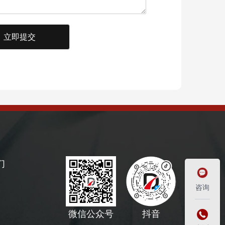
立即提交
们
咨询
抖音
微信公众号
