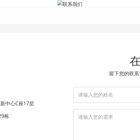
联系我们
关于我们
产品中心
神州充
解决方案
留下您的联系
新中心C座17层
9栋